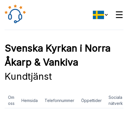
☰
Svenska Kyrkan i Norra
Åkarp & Vankiva
Kundtjänst
Om
Sociala
Hemsida
Telefonnummer
Öppettider
oss
nätverk