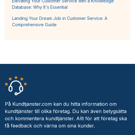
Elevating Your Customer Service with a Knowledge
Database: Why It's Essential
Landing Your Dream Job in Customer Service: A
Comprehensive Guide
På Kundtjanster.com kan du hitta information om
kundtjänster till olika företag. Du kan även betygsätta
och kommentera kundtjänster. Allt för att företag ska
få feedback och värna om sina kunder.