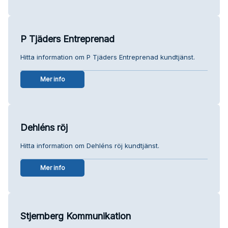
P Tjäders Entreprenad
Hitta information om P Tjäders Entreprenad kundtjänst.
Mer info
Dehléns röj
Hitta information om Dehléns röj kundtjänst.
Mer info
Stjernberg Kommunikation