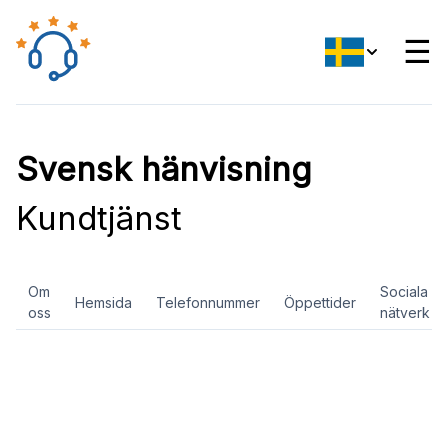
☰
Svensk hänvisning
Kundtjänst
Om
Sociala
Hemsida
Telefonnummer
Öppettider
oss
nätverk