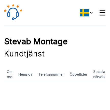
☰
Stevab Montage
Kundtjänst
Om
Sociala
Hemsida
Telefonnummer
Öppettider
oss
nätverk