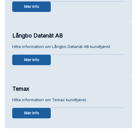
Mer info
Långbo Datanät AB
Hitta information om Långbo Datanät AB kundtjänst.
Mer info
Temax
Hitta information om Temax kundtjänst.
Mer info