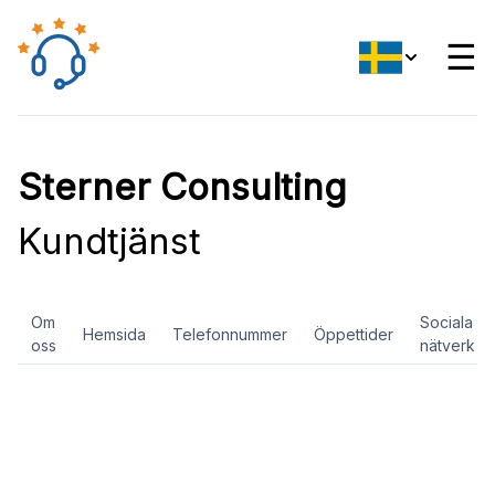
☰
Sterner Consulting
Kundtjänst
Om
Sociala
Hemsida
Telefonnummer
Öppettider
oss
nätverk