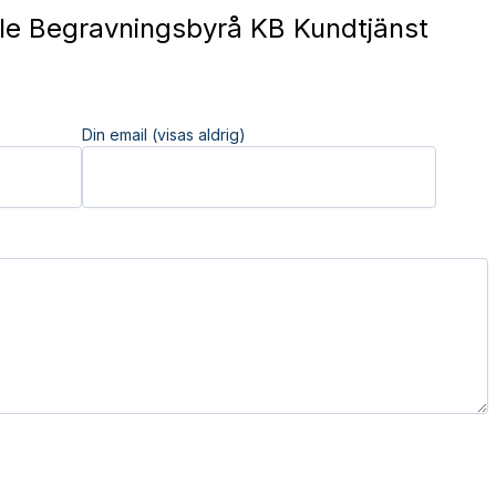
e Begravningsbyrå KB Kundtjänst
Din email (visas aldrig)