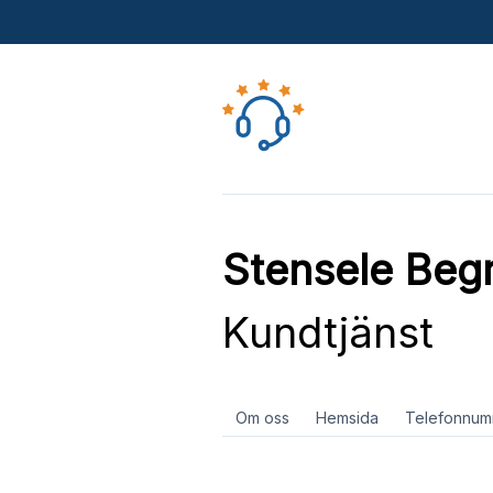
Stensele Beg
Kundtjänst
Om oss
Hemsida
Telefonnum