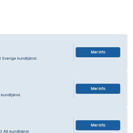
Mer info
 Sverige kundtjänst.
Mer info
 kundtjänst.
Mer info
 A6 kundtjänst.