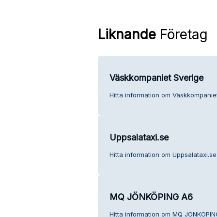
Liknande
Företag
Väskkompaniet Sverige
Hitta information om Väskkompaniet
Uppsalataxi.se
Hitta information om Uppsalataxi.se
MQ JÖNKÖPING A6
Hitta information om MQ JÖNKÖPING