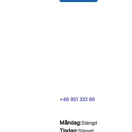
+46 951 333 66
Måndag:
Stängd
Tisdag:
Stängd