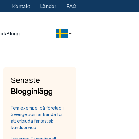
Kontakt
Länder
FAQ
Sök
Blogg
Senaste
Blogginlägg
Fem exempel på företag i
Sverige som är kända för
att erbjuda fantastisk
kundservice
Leverera Exceptionell