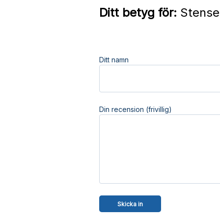
Ditt betyg för:
Stensel
Ditt namn
Din recension (frivillig)