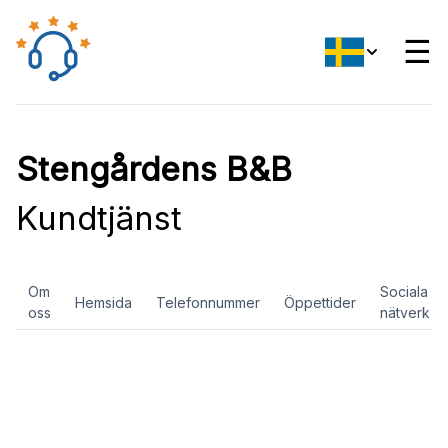
☰
Stengårdens B&B
Kundtjänst
Om
Sociala
Hemsida
Telefonnummer
Öppettider
oss
nätverk