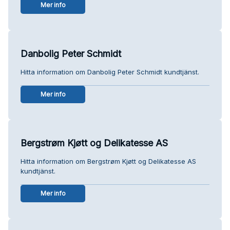
Mer info
Danbolig Peter Schmidt
Hitta information om Danbolig Peter Schmidt kundtjänst.
Mer info
Bergstrøm Kjøtt og Delikatesse AS
Hitta information om Bergstrøm Kjøtt og Delikatesse AS
kundtjänst.
Mer info