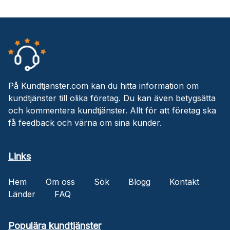
På Kundtjanster.com kan du hitta information om
kundtjänster till olika företag. Du kan även betygsätta
och kommentera kundtjänster. Allt för att företag ska
få feedback och värna om sina kunder.
Links
Hem
Om oss
Sök
Blogg
Kontakt
Länder
FAQ
Populära kundtjänster