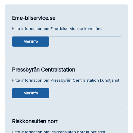
Eme-bilservice.se
Hitta information om Eme-bilservice.se kundtjänst.
Mer info
Pressbyrån Centralstation
Hitta information om Pressbyrån Centralstation kundtjänst.
Mer info
Riskkonsulten norr
Hitta information om Riskkonsulten norr kundtjänst.