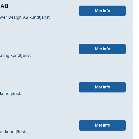
 AB
Mer info
ower Design AB kundtjänst.
Mer info
tning kundtjänst.
Mer info
kundtjänst.
Mer info
se kundtjänst.