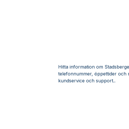
Hitta information om Stadsberget 
telefonnummer, öppettider och r
kundservice och support..