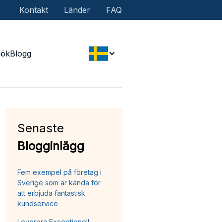
Kontakt
Länder
FAQ
Sök
Blogg
Senaste
Blogginlägg
Fem exempel på företag i
Sverige som är kända för
att erbjuda fantastisk
kundservice
Leverera Exceptionell