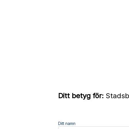
Ditt betyg för:
Stadsbe
Ditt namn