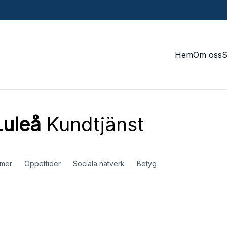
Hem
Om oss
Luleå
Kundtjänst
mer
Öppettider
Sociala nätverk
Betyg