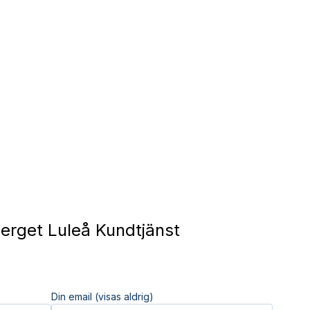
rget Luleå Kundtjänst
Din email (visas aldrig)