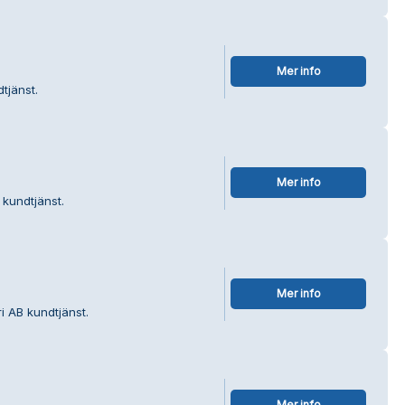
Mer info
tjänst.
Mer info
 kundtjänst.
Mer info
i AB kundtjänst.
Mer info