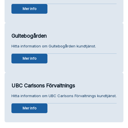
Mer info
Gultebogården
Hitta information om Gultebogården kundtjänst.
Mer info
UBC Carlsons Förvaltnings
Hitta information om UBC Carlsons Förvaltnings kundtjänst.
Mer info