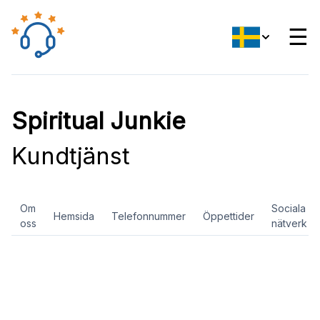
☰
Spiritual Junkie
Kundtjänst
Om
Sociala
Hemsida
Telefonnummer
Öppettider
oss
nätverk