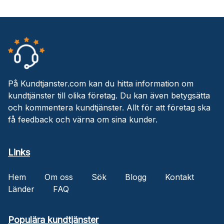
På Kundtjanster.com kan du hitta information om
kundtjänster till olika företag. Du kan även betygsätta
och kommentera kundtjänster. Allt för att företag ska
få feedback och värna om sina kunder.
Links
Hem
Om oss
Sök
Blogg
Kontakt
Länder
FAQ
Populära kundtjänster