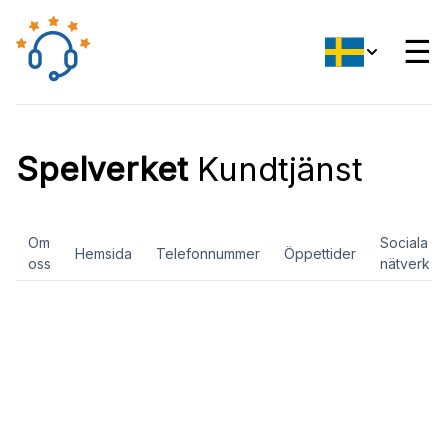
☰
Spelverket
Kundtjänst
Om
Sociala
Hemsida
Telefonnummer
Öppettider
oss
nätverk