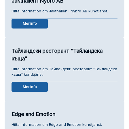
Jakthallen i Nybro AB
Hitta information om Jakthallen i Nybro AB kundtjänst.
Mer info
Тайландски ресторант "Тайландска
къща"
Hitta information om Тайландски ресторант "Тайландска
къща" kundtjänst.
Mer info
Edge and Emotion
Hitta information om Edge and Emotion kundtjänst.