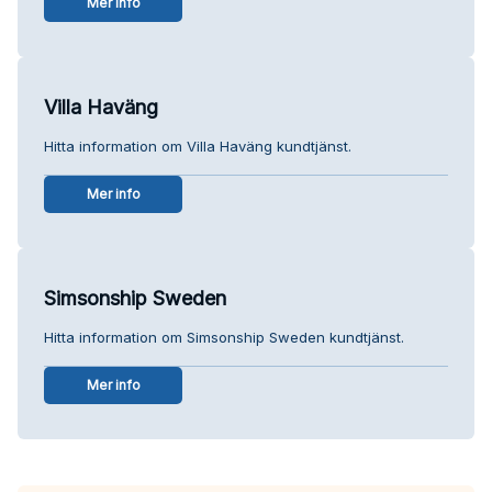
Mer info
Villa Haväng
Hitta information om Villa Haväng kundtjänst.
Mer info
Simsonship Sweden
Hitta information om Simsonship Sweden kundtjänst.
Mer info