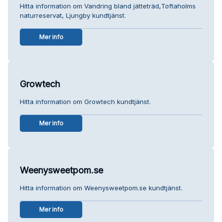
Hitta information om Vandring bland jätteträd,Toftaholms
naturreservat, Ljungby kundtjänst.
Mer info
Growtech
Hitta information om Growtech kundtjänst.
Mer info
Weenysweetpom.se
Hitta information om Weenysweetpom.se kundtjänst.
Mer info