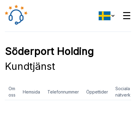
☰
Söderport Holding
Kundtjänst
Om
Sociala
Hemsida
Telefonnummer
Öppettider
oss
nätverk