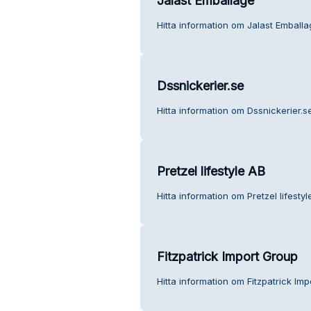
Jalast Emballage
Hitta information om Jalast Emballa
Dssnickerier.se
Hitta information om Dssnickerier.s
Pretzel lifestyle AB
Hitta information om Pretzel lifestyl
Fitzpatrick Import Group
Hitta information om Fitzpatrick Imp