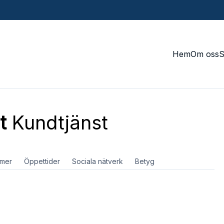
Hem
Om oss
t
Kundtjänst
mer
Öppettider
Sociala nätverk
Betyg