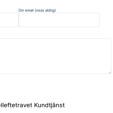
Din email (visas aldrig)
lleftetravet Kundtjänst