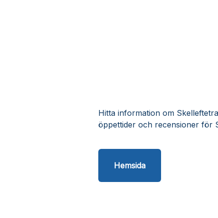
Hitta information om Skelleftetra
öppettider och recensioner för S
Hemsida