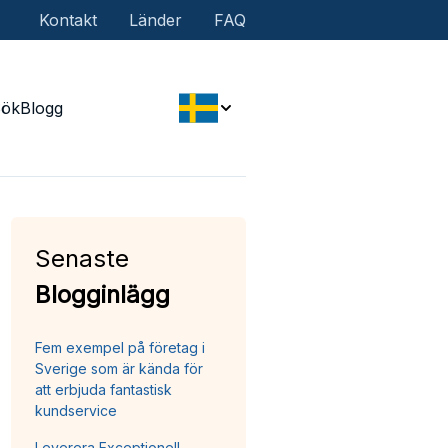
Kontakt
Länder
FAQ
Sök
Blogg
Senaste
Blogginlägg
Fem exempel på företag i
Sverige som är kända för
att erbjuda fantastisk
kundservice
Leverera Exceptionell