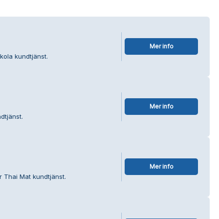
Mer info
kola kundtjänst.
Mer info
dtjänst.
Mer info
r Thai Mat kundtjänst.