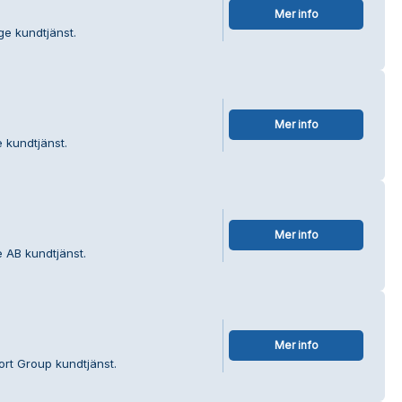
Mer info
ge kundtjänst.
Mer info
e kundtjänst.
Mer info
e AB kundtjänst.
Mer info
ort Group kundtjänst.