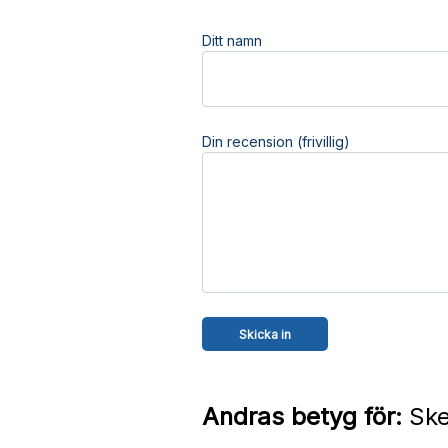
Ditt namn
Din recension (frivillig)
Andras betyg för:
Ske