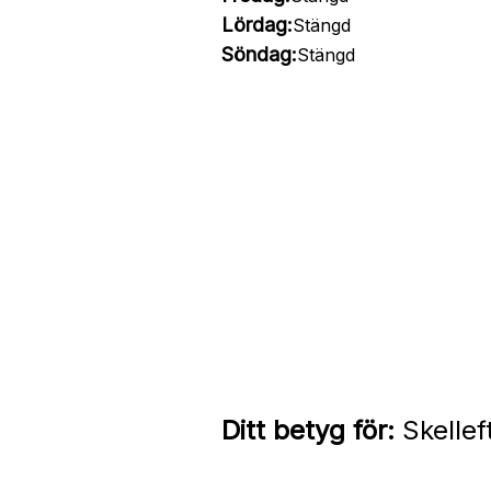
Lördag:
Stängd
Söndag:
Stängd
Ditt betyg för:
Skellef