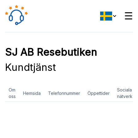
☰
SJ AB Resebutiken
Kundtjänst
Om
Sociala
Hemsida
Telefonnummer
Öppettider
oss
nätverk