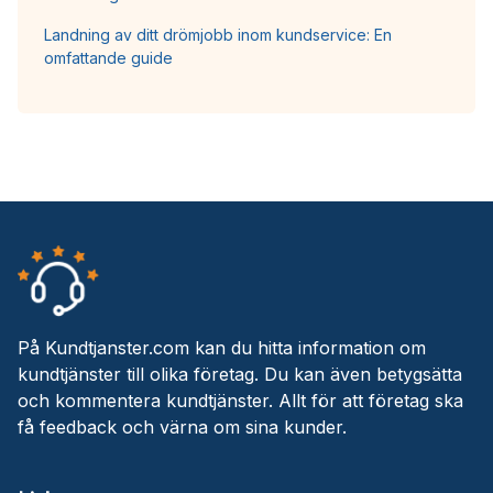
Landning av ditt drömjobb inom kundservice: En
omfattande guide
På Kundtjanster.com kan du hitta information om
kundtjänster till olika företag. Du kan även betygsätta
och kommentera kundtjänster. Allt för att företag ska
få feedback och värna om sina kunder.