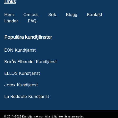
Links
Hem
Om oss
Sök
Blogg
Kontakt
Länder
FAQ
Populära kundtjänster
EON Kundtjänst
Borås Elhandel Kundtjänst
ELLOS Kundtjänst
Jotex Kundtjänst
La Redoute Kundtjänst
© 2014-2023 Kundtjanster.com Alla rättigheter är reserverade..