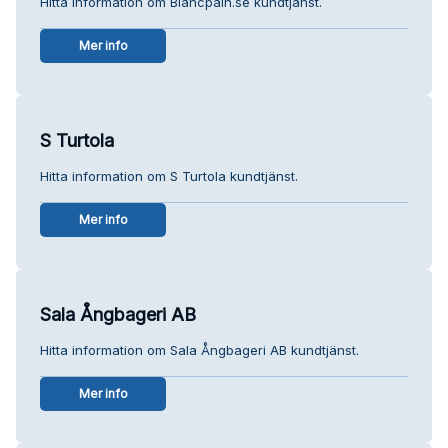
Hitta information om Blancpain.se kundtjänst.
Mer info
S Turtola
Hitta information om S Turtola kundtjänst.
Mer info
Sala Ångbageri AB
Hitta information om Sala Ångbageri AB kundtjänst.
Mer info