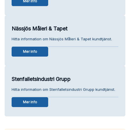
Mer info
Nässjös Måleri & Tapet
Hitta information om Nässjös Måleri & Tapet kundtjänst.
Mer info
Stenfalletsindustri Grupp
Hitta information om Stenfalletsindustri Grupp kundtjänst.
Mer info