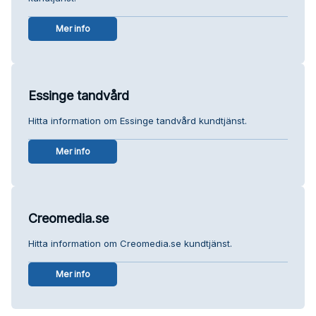
Mer info
Essinge tandvård
Hitta information om Essinge tandvård kundtjänst.
Mer info
Creomedia.se
Hitta information om Creomedia.se kundtjänst.
Mer info