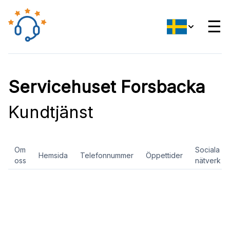
☰
Servicehuset Forsbacka
Kundtjänst
Om
Sociala
Hemsida
Telefonnummer
Öppettider
oss
nätverk