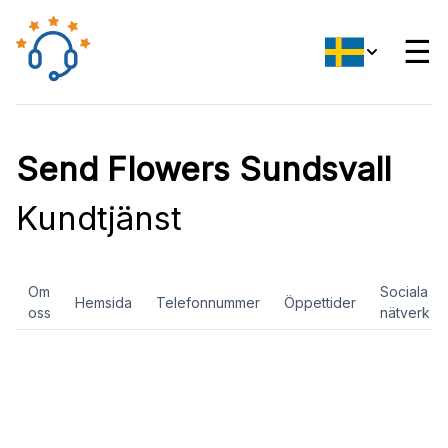
☰
Send Flowers Sundsvall
Kundtjänst
Om
Sociala
Hemsida
Telefonnummer
Öppettider
oss
nätverk