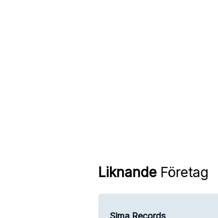
Liknande
Företag
Sima Records