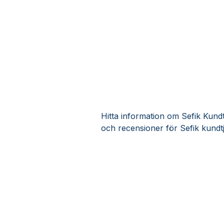
Hitta information om Sefik Kundt
och recensioner för Sefik kundt