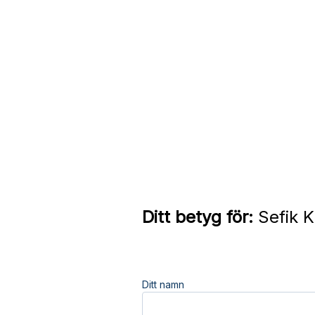
Ditt betyg för:
Sefik K
Ditt namn