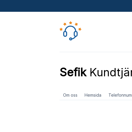
Sefik
Kundtjä
Om oss
Hemsida
Telefonnum