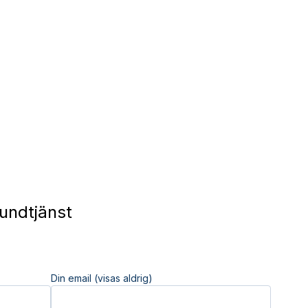
undtjänst
Din email (visas aldrig)