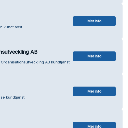
Mer info
n kundtjänst.
onsutveckling AB
Mer info
 Organisationsutveckling AB kundtjänst.
Mer info
se kundtjänst.
Mer info