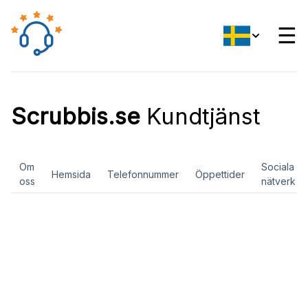
☰
Scrubbis.se
Kundtjänst
Om
Sociala
Hemsida
Telefonnummer
Öppettider
oss
nätverk