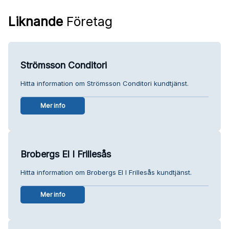
Liknande
Företag
Strömsson Conditori
Hitta information om Strömsson Conditori kundtjänst.
Mer info
Brobergs El I Frillesås
Hitta information om Brobergs El I Frillesås kundtjänst.
Mer info