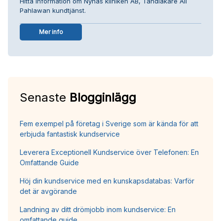
Hitta information om Nynäs kliniken AB, Tandläkare Ali
Pahlawan kundtjänst.
Mer info
Senaste
Blogginlägg
Fem exempel på företag i Sverige som är kända för att
erbjuda fantastisk kundservice
Leverera Exceptionell Kundservice över Telefonen: En
Omfattande Guide
Höj din kundservice med en kunskapsdatabas: Varför
det är avgörande
Landning av ditt drömjobb inom kundservice: En
omfattande guide