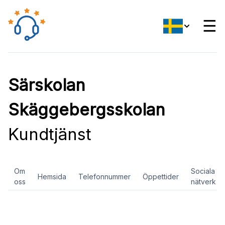
☰
Särskolan
Skäggebergsskolan
Kundtjänst
Om
Sociala
Hemsida
Telefonnummer
Öppettider
oss
nätverk