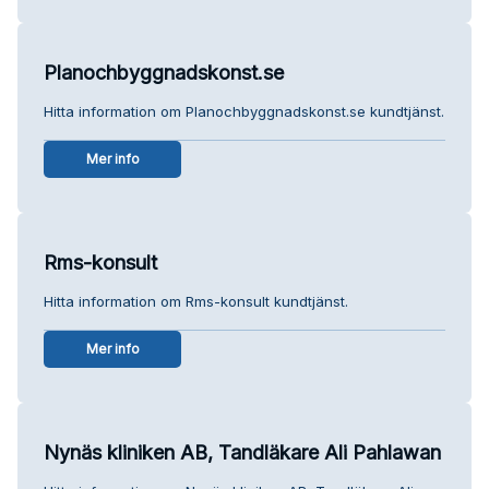
Planochbyggnadskonst.se
Hitta information om Planochbyggnadskonst.se kundtjänst.
Mer info
Rms-konsult
Hitta information om Rms-konsult kundtjänst.
Mer info
Nynäs kliniken AB, Tandläkare Ali Pahlawan