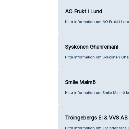
AO Frukt i Lund
Hitta information om AO Frukt i Lun
Syskonen Ghahremani
Hitta information om Syskonen Gha
Smile Malmö
Hitta information om Smile Malmö k
Tröingebergs El & VVS AB
Hitta information om Tröingebergs 