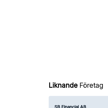
Liknande
Företag
SB Financial AB