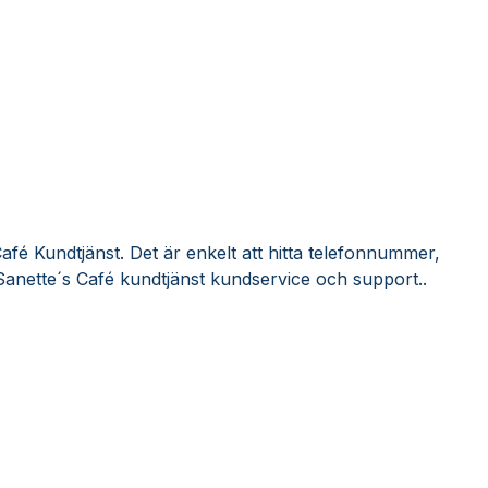
afé Kundtjänst. Det är enkelt att hitta telefonnummer,
Sanette´s Café kundtjänst kundservice och support..