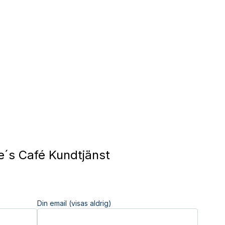
´s Café Kundtjänst
Din email (visas aldrig)