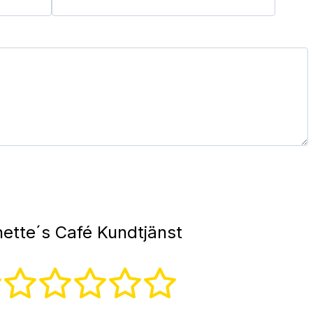
ette´s Café Kundtjänst