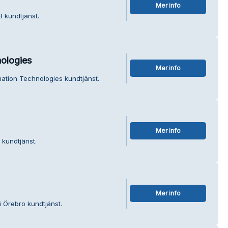
Mer info
B kundtjänst.
ologies
Mer info
mation Technologies kundtjänst.
Mer info
 kundtjänst.
Mer info
i Örebro kundtjänst.