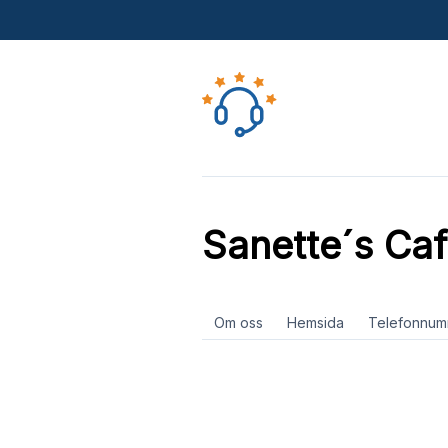
Sanette´s Ca
Om oss
Hemsida
Telefonnum