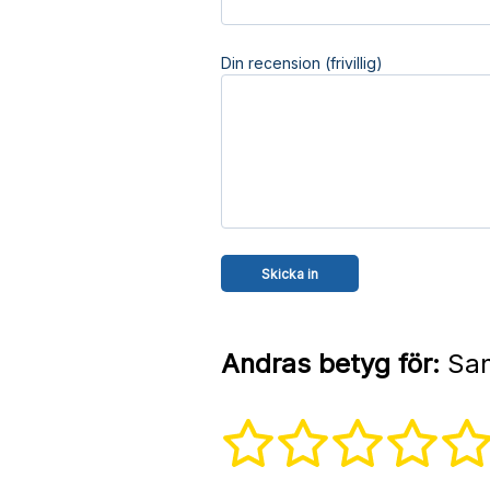
Din recension (frivillig)
Andras betyg för:
San