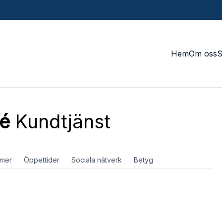
Hem
Om oss
fé
Kundtjänst
mer
Öppettider
Sociala nätverk
Betyg