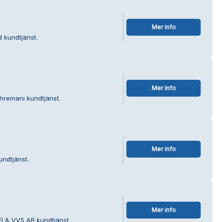
Mer info
d kundtjänst.
Mer info
hremani kundtjänst.
Mer info
undtjänst.
Mer info
El & VVS AB kundtjänst.