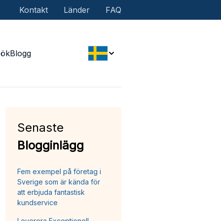
Kontakt
Länder
FAQ
Sök
Blogg
Senaste
Blogginlägg
Fem exempel på företag i
Sverige som är kända för
att erbjuda fantastisk
kundservice
Leverera Exceptionell