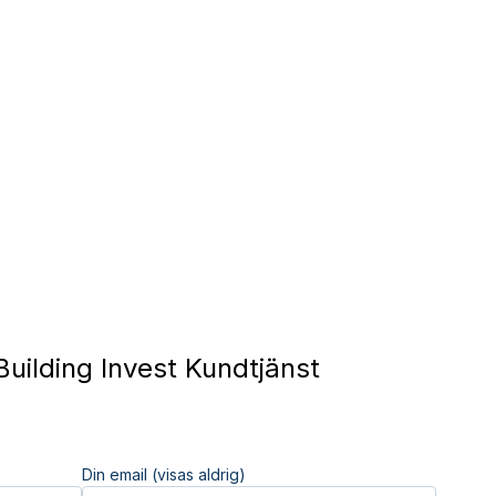
uilding Invest Kundtjänst
Din email (visas aldrig)