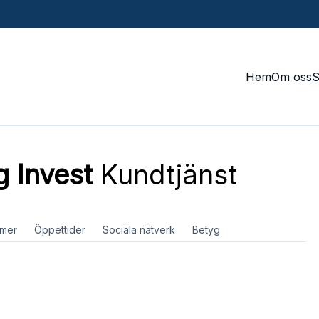
Hem
Om oss
g Invest
Kundtjänst
mer
Öppettider
Sociala nätverk
Betyg