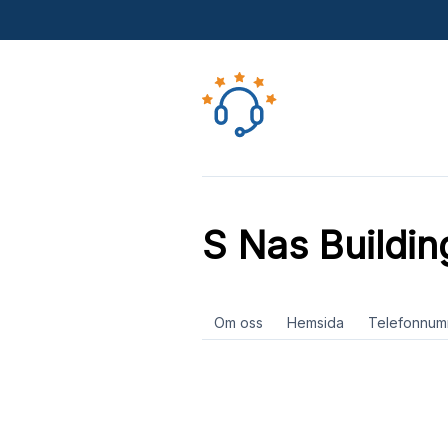
S Nas Buildin
Om oss
Hemsida
Telefonnum