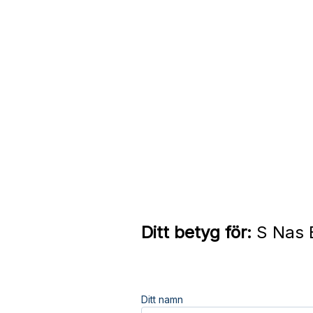
Ditt betyg för:
S Nas B
Ditt namn