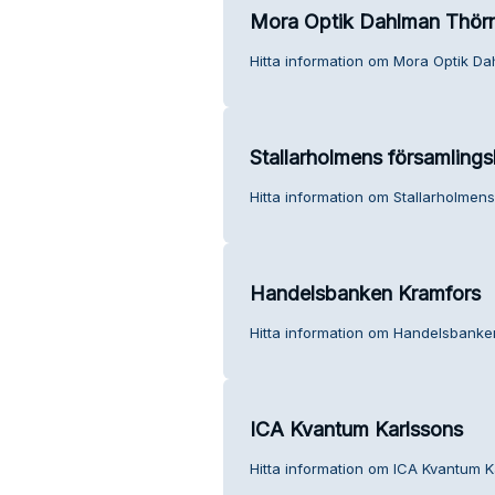
Mora Optik Dahlman Thörn
Hitta information om Mora Optik Da
Stallarholmens församling
Hitta information om Stallarholmen
Handelsbanken Kramfors
Hitta information om Handelsbanke
ICA Kvantum Karlssons
Hitta information om ICA Kvantum K