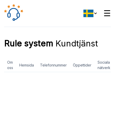
☰
Rule system
Kundtjänst
Om
Sociala
Hemsida
Telefonnummer
Öppettider
oss
nätverk