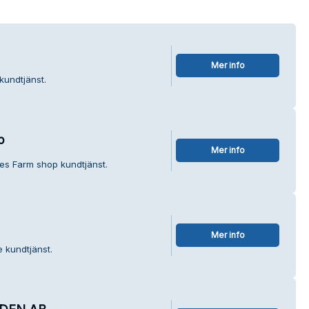
Mer info
kundtjänst.
p
Mer info
es Farm shop kundtjänst.
Mer info
 kundtjänst.