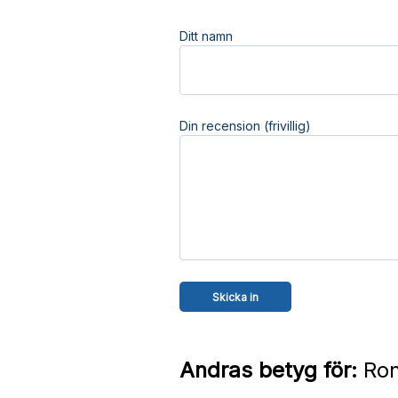
Ditt namn
Din recension (frivillig)
Andras betyg för:
Ron