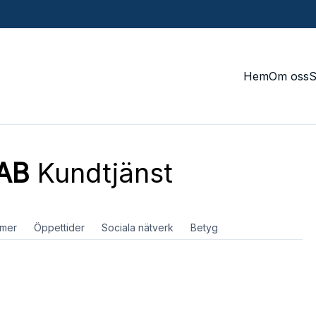
Hem
Om oss
 AB
Kundtjänst
mer
Öppettider
Sociala nätverk
Betyg