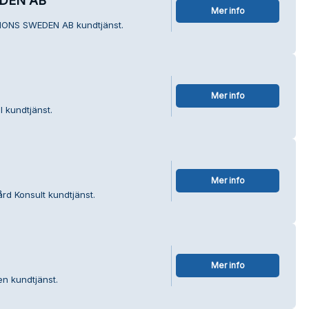
DEN AB
Mer info
TIONS SWEDEN AB kundtjänst.
Mer info
l kundtjänst.
Mer info
rd Konsult kundtjänst.
Mer info
en kundtjänst.