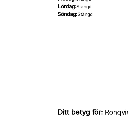
Lördag:
Stängd
Söndag:
Stängd
Ditt betyg för:
Ronqvis