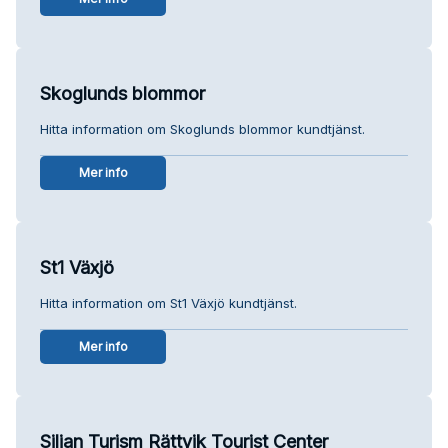
Skoglunds blommor
Hitta information om Skoglunds blommor kundtjänst.
Mer info
St1 Växjö
Hitta information om St1 Växjö kundtjänst.
Mer info
Siljan Turism Rättvik Tourist Center