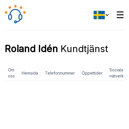
☰
Roland Idén
Kundtjänst
Om
Sociala
Hemsida
Telefonnummer
Öppettider
oss
nätverk