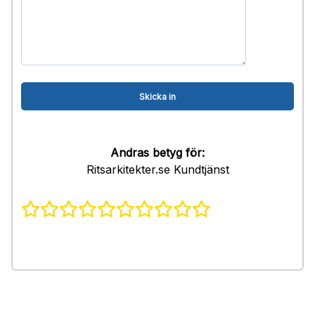
Andras betyg för:
Ritsarkitekter.se Kundtjänst