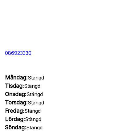
086923330
Måndag:
Stängd
Tisdag:
Stängd
Onsdag:
Stängd
Torsdag:
Stängd
Fredag:
Stängd
Lördag:
Stängd
Söndag:
Stängd