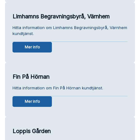
Limhamns Begravningsbyrå, Värnhem
Hitta information om Limhamns Begravningsbyrå, Värnhem
kundtjänst.
Mer info
Fin På Hörnan
Hitta information om Fin På Hörnan kundtjänst.
Mer info
Loppis Gården