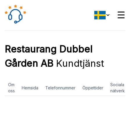
☰
Restaurang Dubbel
Gården AB
Kundtjänst
Om
Sociala
Hemsida
Telefonnummer
Öppettider
oss
nätverk