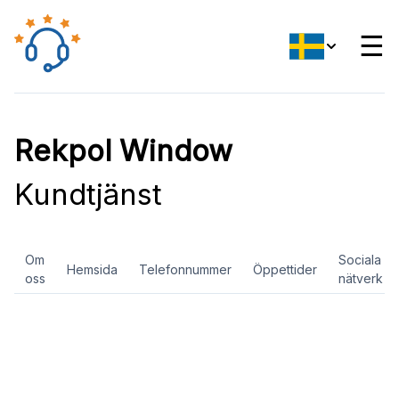
☰
Rekpol Window
Kundtjänst
Om
Sociala
Hemsida
Telefonnummer
Öppettider
oss
nätverk