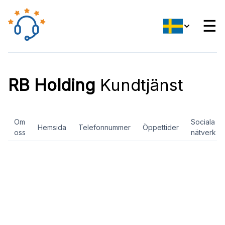
☰
RB Holding
Kundtjänst
Om
Sociala
Hemsida
Telefonnummer
Öppettider
oss
nätverk