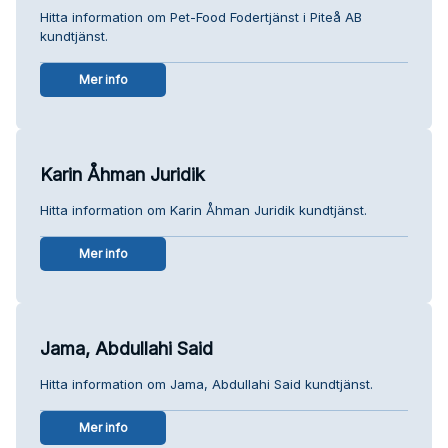
Hitta information om Pet-Food Fodertjänst i Piteå AB
kundtjänst.
Mer info
Karin Åhman Juridik
Hitta information om Karin Åhman Juridik kundtjänst.
Mer info
Jama, Abdullahi Said
Hitta information om Jama, Abdullahi Said kundtjänst.
Mer info