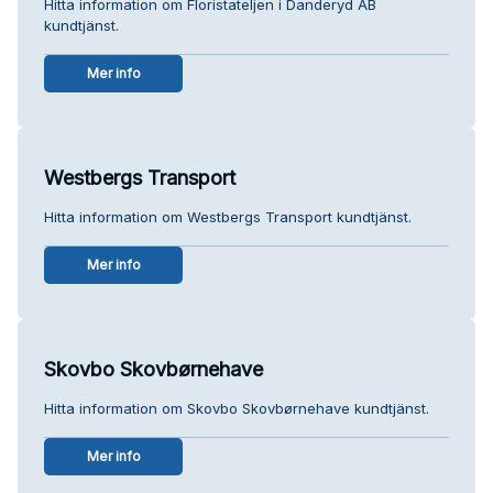
Hitta information om Floristateljen i Danderyd AB
kundtjänst.
Mer info
Westbergs Transport
Hitta information om Westbergs Transport kundtjänst.
Mer info
Skovbo Skovbørnehave
Hitta information om Skovbo Skovbørnehave kundtjänst.
Mer info