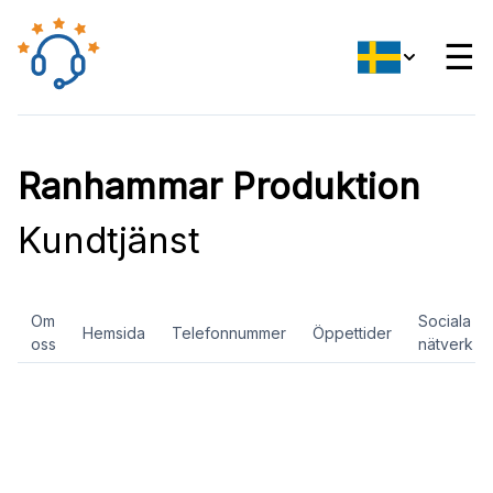
☰
Ranhammar Produktion
Kundtjänst
Om
Sociala
Hemsida
Telefonnummer
Öppettider
oss
nätverk