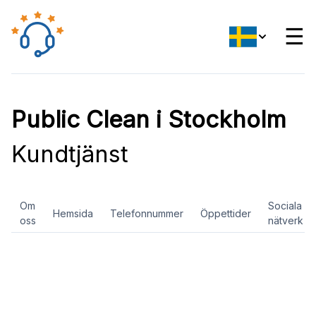
☰
Public Clean i Stockholm
Kundtjänst
Om
Sociala
Hemsida
Telefonnummer
Öppettider
oss
nätverk