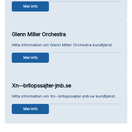
Mer info
Glenn Miller Orchestra
Hitta information om Glenn Miller Orchestra kundtjänst.
Mer info
Xn--brllopssajter-jmb.se
Hitta information om Xn--brllopssajter-jmb.se kundtjänst.
Mer info