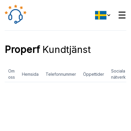
☰
Properf
Kundtjänst
Om
Sociala
Hemsida
Telefonnummer
Öppettider
oss
nätverk