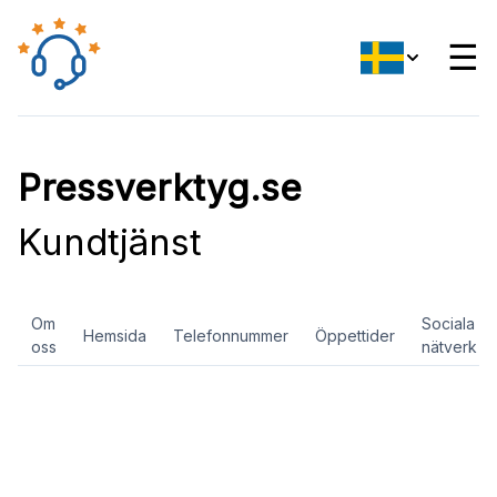
☰
Pressverktyg.se
Kundtjänst
Om
Sociala
Hemsida
Telefonnummer
Öppettider
oss
nätverk