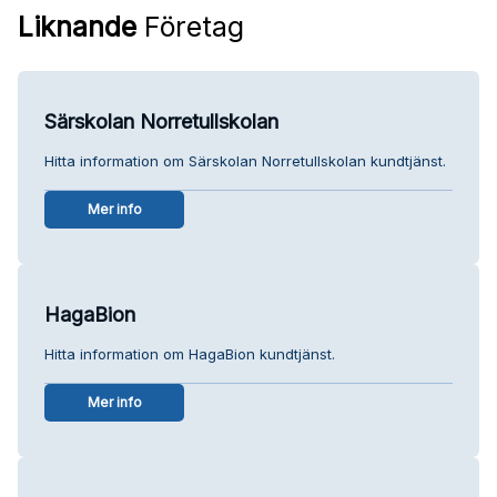
Liknande
Företag
Särskolan Norretullskolan
Hitta information om Särskolan Norretullskolan kundtjänst.
Mer info
HagaBion
Hitta information om HagaBion kundtjänst.
Mer info