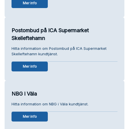
Mer info
Postombud på ICA Supermarket
Skelleftehamn
Hitta information om Postombud på ICA Supermarket
Skelleftehamn kundtjänst.
Mer info
NBG i Väla
Hitta information om NBG i Väla kundtjänst.
Mer info