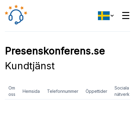
☰
Presenskonferens.se
Kundtjänst
Om
Sociala
Hemsida
Telefonnummer
Öppettider
oss
nätverk