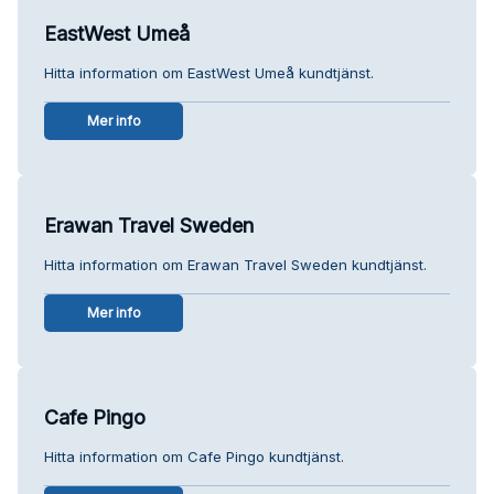
EastWest Umeå
Hitta information om EastWest Umeå kundtjänst.
Mer info
Erawan Travel Sweden
Hitta information om Erawan Travel Sweden kundtjänst.
Mer info
Cafe Pingo
Hitta information om Cafe Pingo kundtjänst.