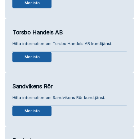
Mer info
Torsbo Handels AB
Hitta information om Torsbo Handels AB kundtjänst.
Mer info
Sandvikens Rör
Hitta information om Sandvikens Rör kundtjänst.
Mer info