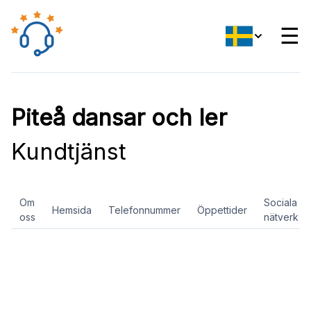
☰
Piteå dansar och ler
Kundtjänst
Om
Sociala
Hemsida
Telefonnummer
Öppettider
oss
nätverk