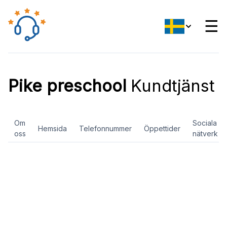
☰
Pike preschool
Kundtjänst
Om
Sociala
Hemsida
Telefonnummer
Öppettider
oss
nätverk