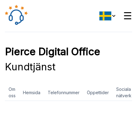
☰
Pierce Digital Office
Kundtjänst
Om
Sociala
Hemsida
Telefonnummer
Öppettider
oss
nätverk