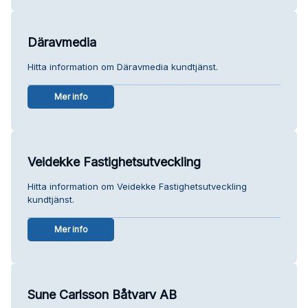
Däravmedia
Hitta information om Däravmedia kundtjänst.
Mer info
Veidekke Fastighetsutveckling
Hitta information om Veidekke Fastighetsutveckling
kundtjänst.
Mer info
Sune Carlsson Båtvarv AB