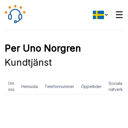
☰
Per Uno Norgren
Kundtjänst
Om
Sociala
Hemsida
Telefonnummer
Öppettider
oss
nätverk