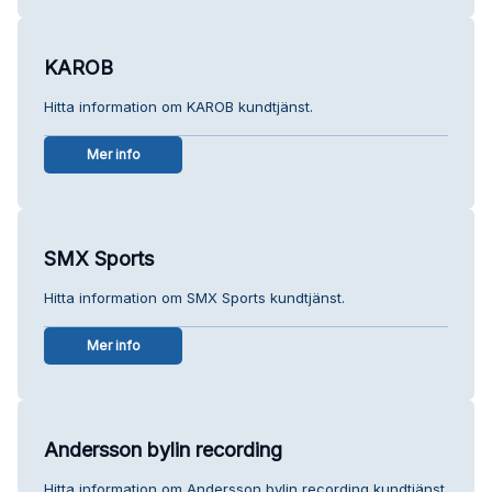
KAROB
Hitta information om KAROB kundtjänst.
Mer info
SMX Sports
Hitta information om SMX Sports kundtjänst.
Mer info
Andersson bylin recording
Hitta information om Andersson bylin recording kundtjänst.