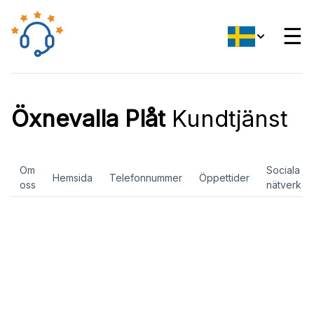
☰
Öxnevalla Plåt
Kundtjänst
Om
Sociala
Hemsida
Telefonnummer
Öppettider
oss
nätverk