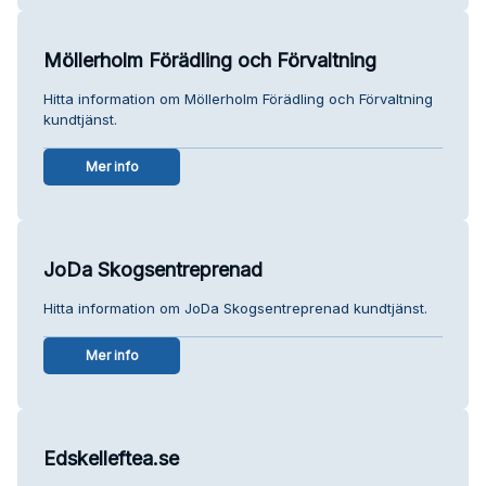
Möllerholm Förädling och Förvaltning
Hitta information om Möllerholm Förädling och Förvaltning
kundtjänst.
Mer info
JoDa Skogsentreprenad
Hitta information om JoDa Skogsentreprenad kundtjänst.
Mer info
Edskelleftea.se