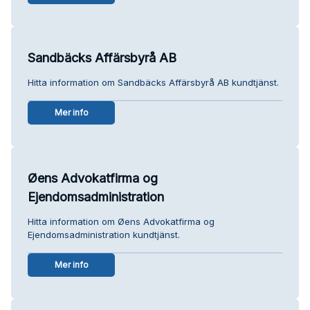
Sandbäcks Affärsbyrå AB
Hitta information om Sandbäcks Affärsbyrå AB kundtjänst.
Mer info
Øens Advokatfirma og
Ejendomsadministration
Hitta information om Øens Advokatfirma og
Ejendomsadministration kundtjänst.
Mer info