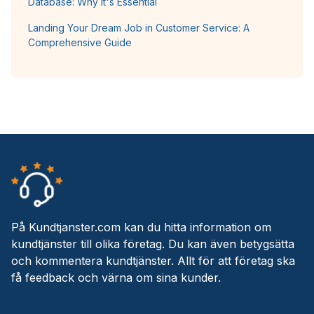
Database: Why It's Essential
Landing Your Dream Job in Customer Service: A
Comprehensive Guide
På Kundtjanster.com kan du hitta information om
kundtjänster till olika företag. Du kan även betygsätta
och kommentera kundtjänster. Allt för att företag ska
få feedback och värna om sina kunder.