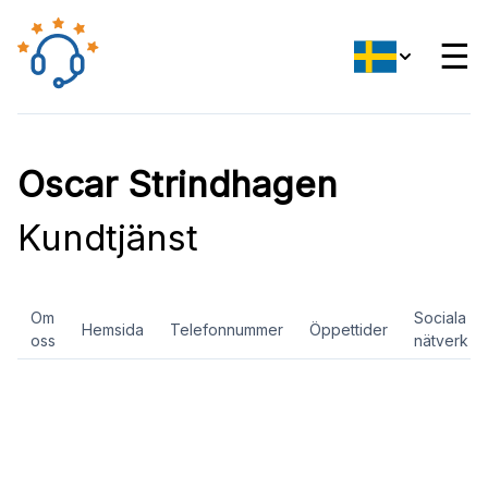
☰
Oscar Strindhagen
Kundtjänst
Om
Sociala
Hemsida
Telefonnummer
Öppettider
oss
nätverk