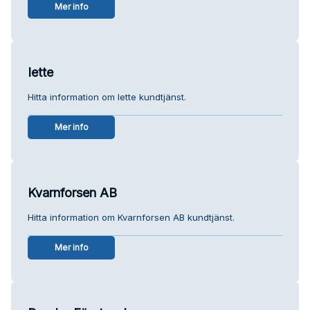
Mer info
Iette
Hitta information om Iette kundtjänst.
Mer info
Kvarnforsen AB
Hitta information om Kvarnforsen AB kundtjänst.
Mer info