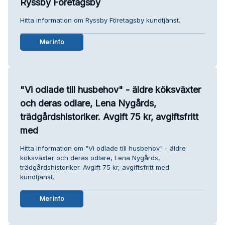
Ryssby Företagsby
Hitta information om Ryssby Företagsby kundtjänst.
Mer info
"Vi odlade till husbehov" - äldre köksväxter
och deras odlare, Lena Nygårds,
trädgårdshistoriker. Avgift 75 kr, avgiftsfritt
med
Hitta information om "Vi odlade till husbehov" - äldre
köksväxter och deras odlare, Lena Nygårds,
trädgårdshistoriker. Avgift 75 kr, avgiftsfritt med
kundtjänst.
Mer info