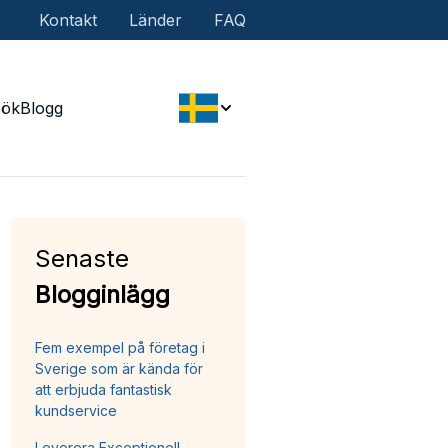
Kontakt
Länder
FAQ
Sök
Blogg
Senaste
Blogginlägg
Fem exempel på företag i
Sverige som är kända för
att erbjuda fantastisk
kundservice
Leverera Exceptionell