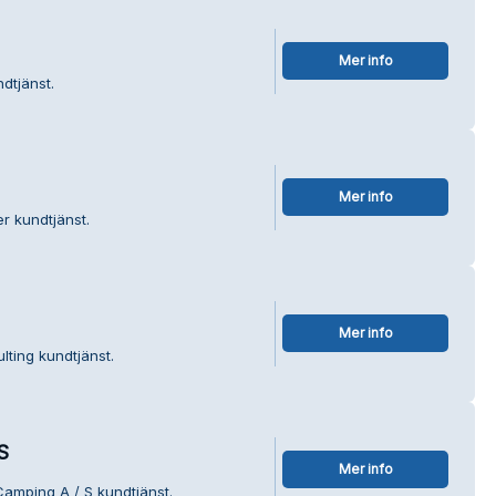
Mer info
dtjänst.
Mer info
r kundtjänst.
Mer info
lting kundtjänst.
S
Mer info
amping A / S kundtjänst.