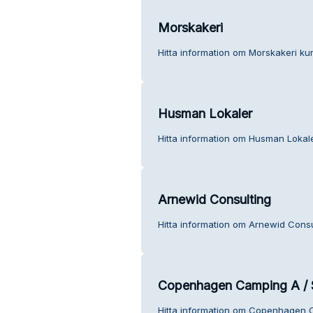
Morskakeri
Hitta information om Morskakeri kun
Husman Lokaler
Hitta information om Husman Lokale
Arnewid Consulting
Hitta information om Arnewid Consu
Copenhagen Camping A / 
Hitta information om Copenhagen C