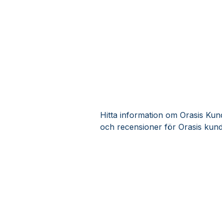
Hitta information om Orasis Kund
och recensioner för Orasis kund