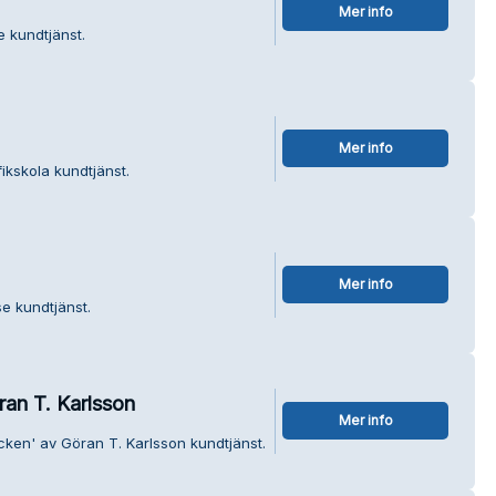
Mer info
e kundtjänst.
Mer info
ikskola kundtjänst.
Mer info
e kundtjänst.
ran T. Karlsson
Mer info
äcken' av Göran T. Karlsson kundtjänst.