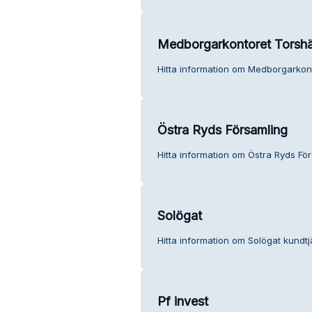
Medborgarkontoret Torshä
Hitta information om Medborgarkont
Östra Ryds Församling
Hitta information om Östra Ryds För
Solögat
Hitta information om Solögat kundtj
Pf invest