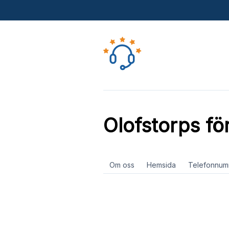
Olofstorps fö
Om oss
Hemsida
Telefonnum