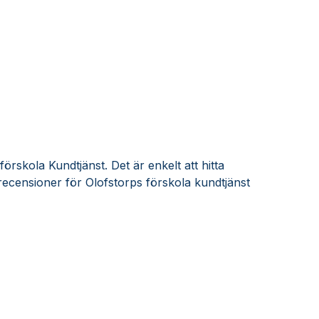
örskola Kundtjänst. Det är enkelt att hitta
ecensioner för Olofstorps förskola kundtjänst