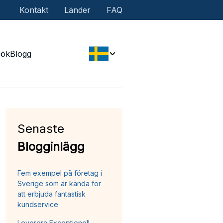
Kontakt
Länder
FAQ
Sök
Blogg
Senaste
Blogginlägg
Fem exempel på företag i
Sverige som är kända för
att erbjuda fantastisk
kundservice
Leverera Exceptionell