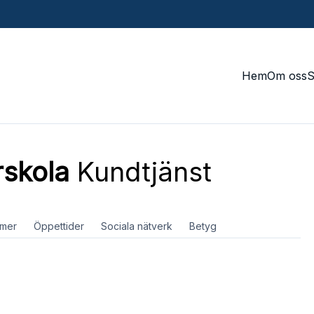
Hem
Om oss
rskola
Kundtjänst
mer
Öppettider
Sociala nätverk
Betyg