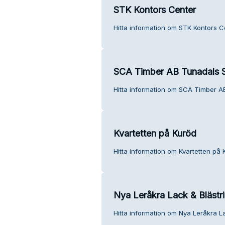
STK Kontors Center
Hitta information om STK Kontors C
SCA Timber AB Tunadals 
Hitta information om SCA Timber A
Kvartetten på Kuröd
Hitta information om Kvartetten på 
Nya Leråkra Lack & Blästr
Hitta information om Nya Leråkra La