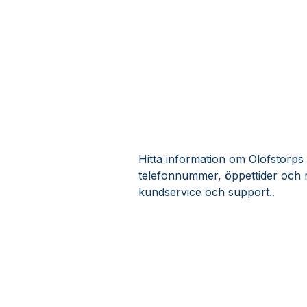
Hitta information om Olofstorps f
telefonnummer, öppettider och r
kundservice och support..