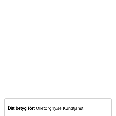
Ditt betyg för:
Olletorgny.se Kundtjänst