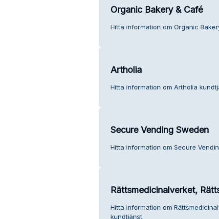
Organic Bakery & Café
Hitta information om Organic Baker
Artholia
Hitta information om Artholia kundtj
Secure Vending Sweden
Hitta information om Secure Vendi
Rättsmedicinalverket, Rät
Hitta information om Rättsmedicina
kundtjänst.