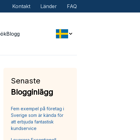
Kontakt
Länder
FAQ
Sök
Blogg
Senaste
Blogginlägg
Fem exempel på företag i
Sverige som är kända för
att erbjuda fantastisk
kundservice
Leverera Exceptionell