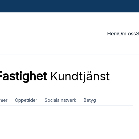
Hem
Om oss
astighet
Kundtjänst
mer
Öppettider
Sociala nätverk
Betyg