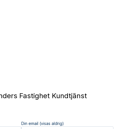
ders Fastighet Kundtjänst
Din email (visas aldrig)