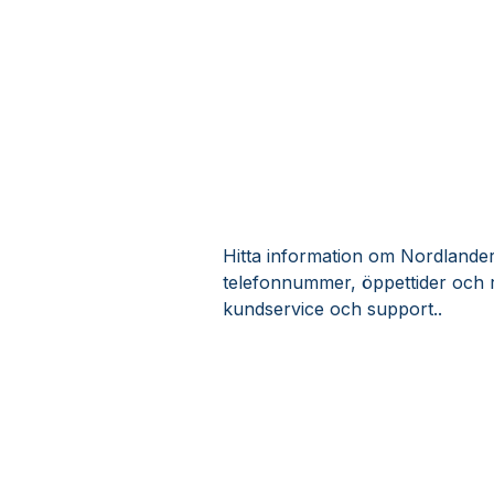
Hitta information om Nordlanders 
telefonnummer, öppettider och r
kundservice och support..