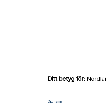
Ditt betyg för:
Nordlan
Ditt namn