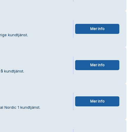
Mer info
rige kundtjänst.
Mer info
å kundtjänst.
Mer info
l Nordic 1 kundtjänst.