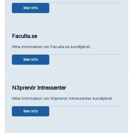
Mer info
Faculta.se
Hitta information om Faculta.se kundtjänst.
Mer info
N3prenör Intressenter
Hitta information om N3prenör Intressenter kundtjänst.
Mer info