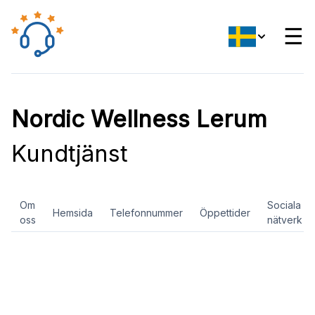
☰
Nordic Wellness Lerum
Kundtjänst
Om
Sociala
Hemsida
Telefonnummer
Öppettider
oss
nätverk