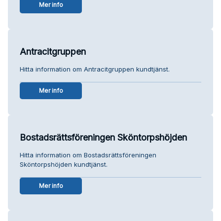
Mer info
Antracitgruppen
Hitta information om Antracitgruppen kundtjänst.
Mer info
Bostadsrättsföreningen Sköntorpshöjden
Hitta information om Bostadsrättsföreningen
Sköntorpshöjden kundtjänst.
Mer info