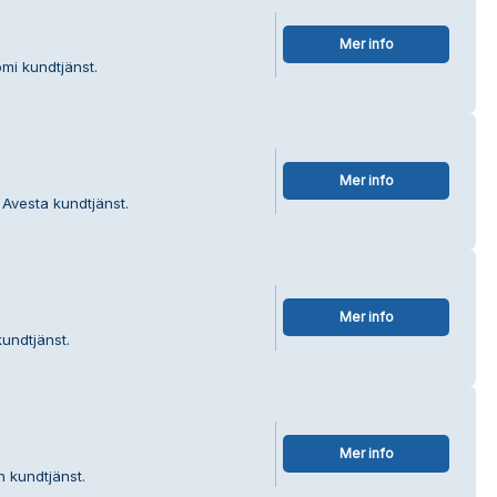
Mer info
mi kundtjänst.
Mer info
 Avesta kundtjänst.
Mer info
kundtjänst.
Mer info
n kundtjänst.