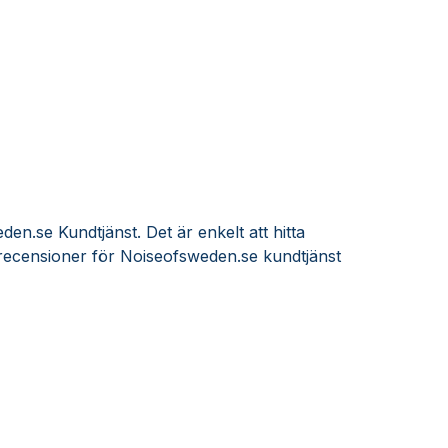
en.se Kundtjänst. Det är enkelt att hitta
recensioner för Noiseofsweden.se kundtjänst