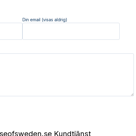
Din email (visas aldrig)
seofsweden.se Kundtjänst