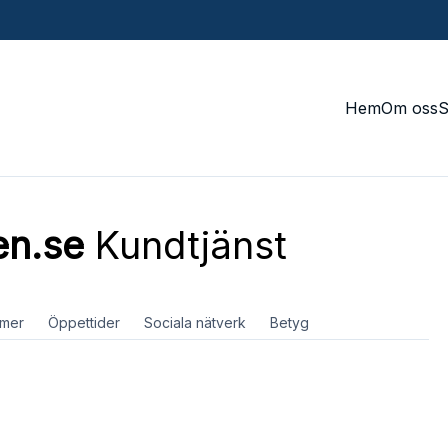
Hem
Om oss
en.se
Kundtjänst
mer
Öppettider
Sociala nätverk
Betyg