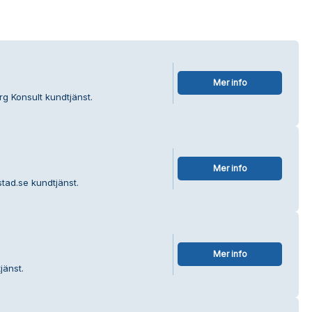
Mer info
g Konsult kundtjänst.
Mer info
tad.se kundtjänst.
Mer info
jänst.