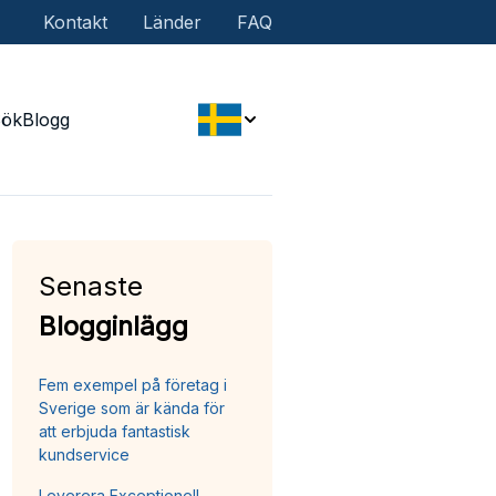
Kontakt
Länder
FAQ
Sök
Blogg
Senaste
Blogginlägg
Fem exempel på företag i
Sverige som är kända för
att erbjuda fantastisk
kundservice
Leverera Exceptionell