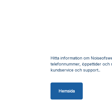
Hitta information om Noiseofswed
telefonnummer, öppettider och 
kundservice och support..
Hemsida