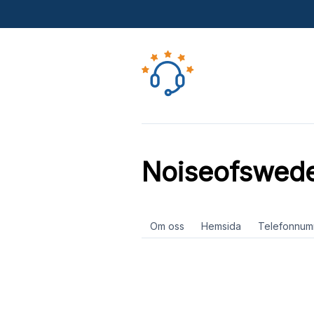
Noiseofswed
Om oss
Hemsida
Telefonnum